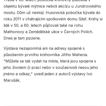
objektu bývalé mýtnice neboli akcízu u Jundrovského
mostu. Dům už nestojí. Husovická pobočka bývala do
roku 2011 v chátrajícím spolkovém domu Sibiř. Knihy si
lidé v 50. a 60. letech půjčovali také na rohu
Mathonovy a Zemědělské ulice v Černých Polích.
Dnes je tam pizzerie.
Výstava nezapomíná ani na adresy spojené s
působením prvního knihovníka Jiřího Mahena.
"Můžete se tak vydat na místa, která jsou spojena s
jeho životem či prací nebo v současnosti nesou jeho
jméno a odkaz," uvedl jeden z autorů výstavy Ivo
Marušák.