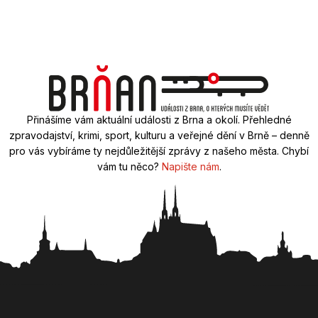
Přinášíme vám aktuální události z Brna a okolí. Přehledné
zpravodajství, krimi, sport, kulturu a veřejné dění v Brně – denně
pro vás vybíráme ty nejdůležitější zprávy z našeho města. Chybí
vám tu něco?
Napište nám
.