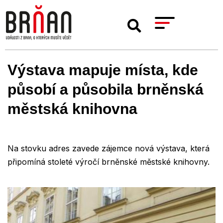
Výstava mapuje místa, kde
působí a působila brněnská
městská knihovna
Na stovku adres zavede zájemce nová výstava, která
připomíná stoleté výročí brněnské městské knihovny.