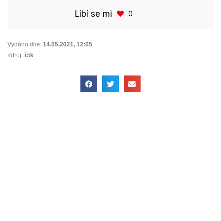
Líbí se mi
0
Vydáno dne:
14.05.2021
,
12:05
Zdroj:
čtk