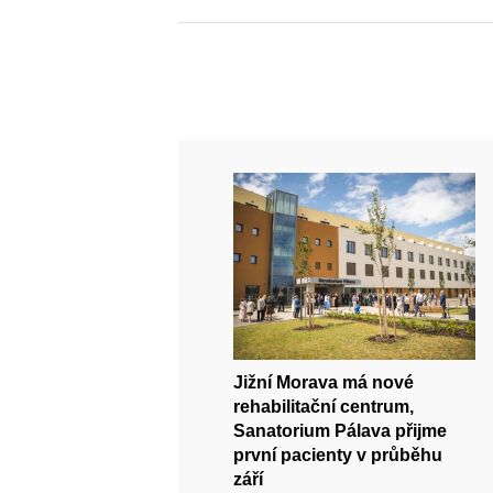
Jižní Morava má nové
rehabilitační centrum,
Sanatorium Pálava přijme
první pacienty v průběhu
září