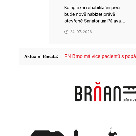
Komplexní rehabilitační péči
bude nově nabízet právě
otevřené Sanatorium Pálava.…
24. 07. 2026
FN Brno má více pacientů s pop
Aktuální témata: