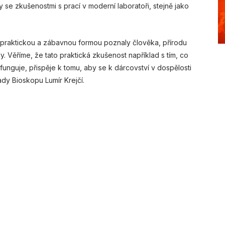
y se zkušenostmi s prací v moderní laboratoři, stejně jako
praktickou a zábavnou formou poznaly člověka, přírodu
y. Věříme, že tato praktická zkušenost například s tím, co
 funguje, přispěje k tomu, aby se k dárcovství v dospělosti
dy Bioskopu Lumír Krejčí.