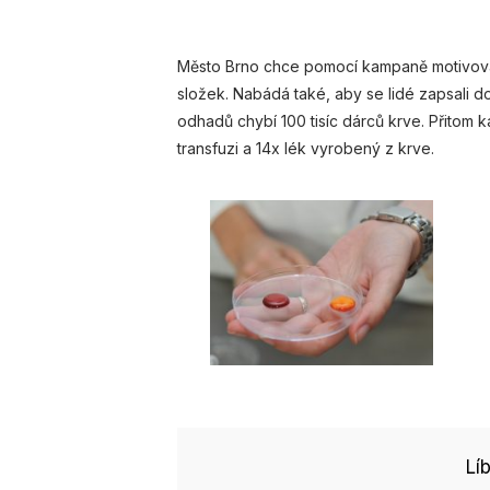
Město Brno chce pomocí kampaně motivovat
složek. Nabádá také, aby se lidé zapsali do
odhadů chybí 100 tisíc dárců krve. Přitom 
transfuzi a 14x lék vyrobený z krve.
Lí