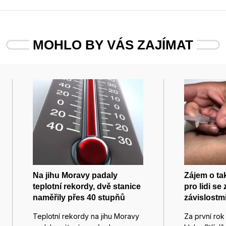
MOHLO BY VÁS ZAJÍMAT
Na jihu Moravy padaly
Zájem o ta
teplotní rekordy, dvě stanice
pro lidi se
naměřily přes 40 stupňů
závislostm
Teplotní rekordy na jihu Moravy
Za první rok