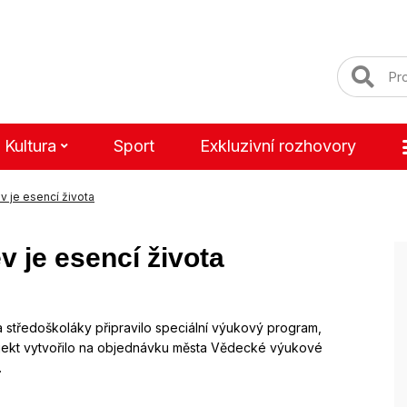
Kultura
Sport
Exkluzivní rozhovory
ev je esencí života
ev je esencí života
 a středoškoláky připravilo speciální výukový program,
ojekt vytvořilo na objednávku města Vědecké výukové
.