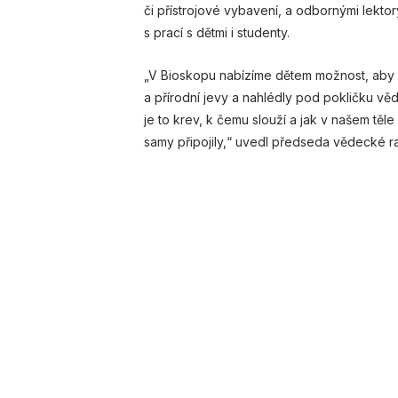
či přístrojové vybavení, a odbornými lektor
s prací s dětmi i studenty.
„V Bioskopu nabízíme dětem možnost, aby 
a přírodní jevy a nahlédly pod pokličku věd
je to krev, k čemu slouží a jak v našem těle
samy připojily,“ uvedl předseda vědecké ra