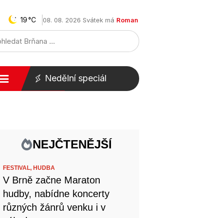
19
08. 08. 2026 Svátek má
Roman
Nedělní speciál
NEJČTENĚJŠÍ
FESTIVAL,
HUDBA
V Brně začne Maraton
hudby, nabídne koncerty
různých žánrů venku i v