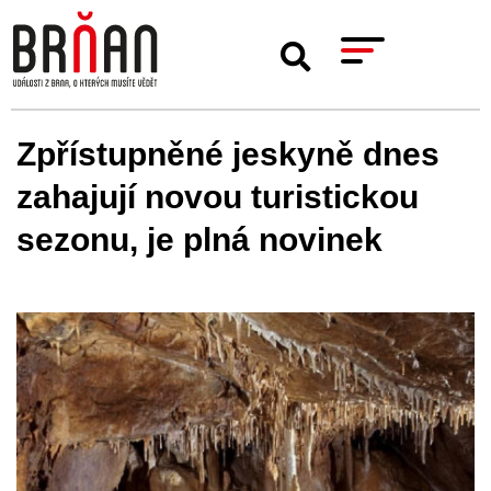
Zpřístupněné jeskyně dnes
zahajují novou turistickou
sezonu, je plná novinek