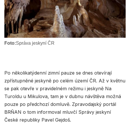
Foto:
Správa jeskyní ČR
Po několikatýdenní zimní pauze se dnes otevírají
zpřístupněné jeskyně po celém území ČR. Až v květnu
se pak otevře v pravidelném režimu i jeskyně Na
Turoldu u Mikulova, tam je v dubnu návštěva možná
pouze po předchozí domluvě. Zpravodajský portál
BRŇAN o tom informoval mluvčí Správy jeskyní
České republiky Pavel Gejdoš.