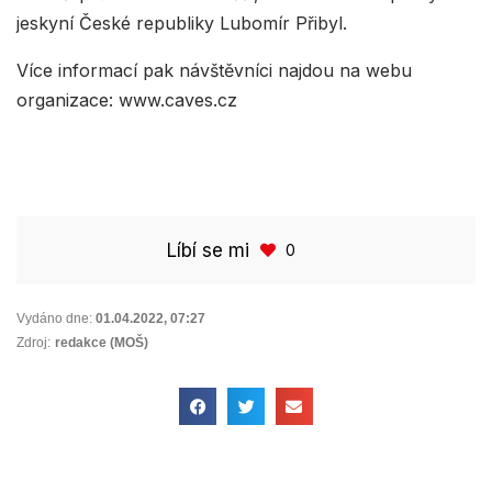
jeskyní České republiky Lubomír Přibyl.
Více informací pak návštěvníci najdou na webu
organizace: www.caves.cz
Líbí se mi
0
Vydáno dne:
01.04.2022
,
07:27
Zdroj:
redakce (MOŠ)