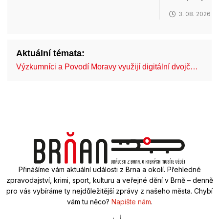
3. 08. 2026
Aktuální témata:
Výzkumníci a Povodí Moravy využijí digitální dvojč…
Mo
Přinášíme vám aktuální události z Brna a okolí. Přehledné
zpravodajství, krimi, sport, kulturu a veřejné dění v Brně – denně
pro vás vybíráme ty nejdůležitější zprávy z našeho města. Chybí
vám tu něco?
Napište nám
.