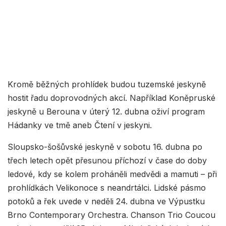
Kromě běžných prohlídek budou tuzemské jeskyně
hostit řadu doprovodných akcí. Například Koněpruské
jeskyně u Berouna v úterý 12. dubna oživí program
Hádanky ve tmě aneb Čtení v jeskyni.
Sloupsko-šošůvské jeskyně v sobotu 16. dubna po
třech letech opět přesunou příchozí v čase do doby
ledové, kdy se kolem proháněli medvědi a mamuti – při
prohlídkách Velikonoce s neandrtálci. Lidské pásmo
potoků a řek uvede v neděli 24. dubna ve Výpustku
Brno Contemporary Orchestra. Chanson Trio Coucou