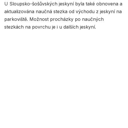
U Sloupsko-šošůvských jeskyní byla také obnovena a
aktualizována naučná stezka od východu z jeskyní na
parkoviště. Možnost procházky po naučných
stezkách na povrchu je i u dalších jeskyní.