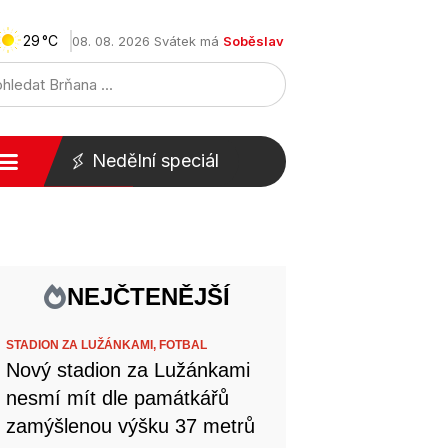
29
08. 08. 2026 Svátek má
Soběslav
Nedělní speciál
NEJČTENĚJŠÍ
STADION ZA LUŽÁNKAMI,
FOTBAL
Nový stadion za Lužánkami
nesmí mít dle památkářů
zamýšlenou výšku 37 metrů