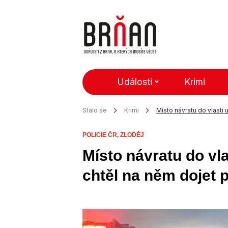
Události
Krimi
Stalo se
Krimi
Místo návratu do vlasti 
POLICIE ČR,
ZLODĚJ
Místo návratu do vla
chtěl na něm dojet 