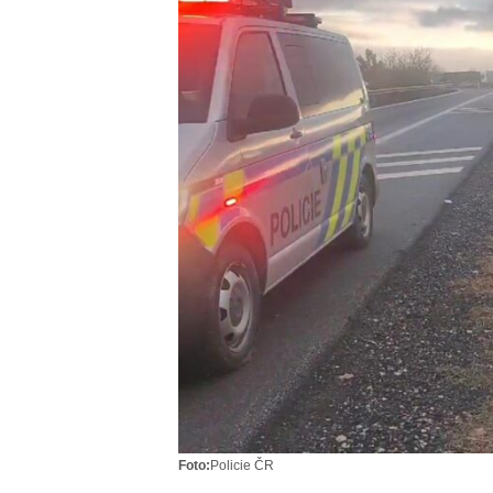
Foto:
Policie ČR