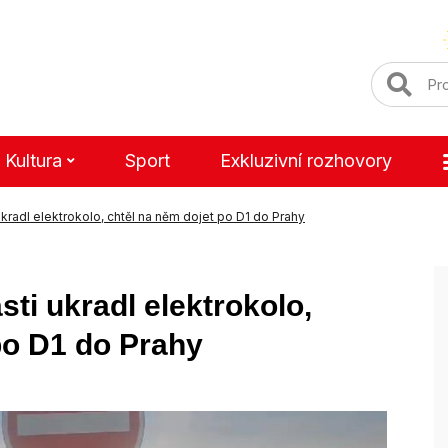
Kultura
Sport
Exkluzivní rozhovory
ukradl elektrokolo, chtěl na něm dojet po D1 do Prahy
sti ukradl elektrokolo,
po D1 do Prahy