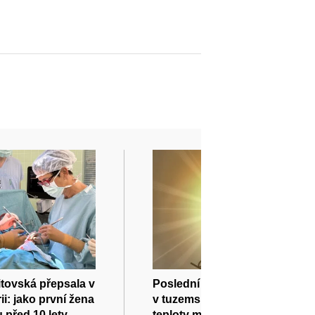
tovská přepsala v
Poslední den července bude
ii: jako první žena
v tuzemsku velmi horký,
 před 10 lety
teploty mohou vystoupat i