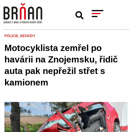
POLICIE,
NEHODY
Motocyklista zemřel po
havárii na Znojemsku, řidič
auta pak nepřežil střet s
kamionem