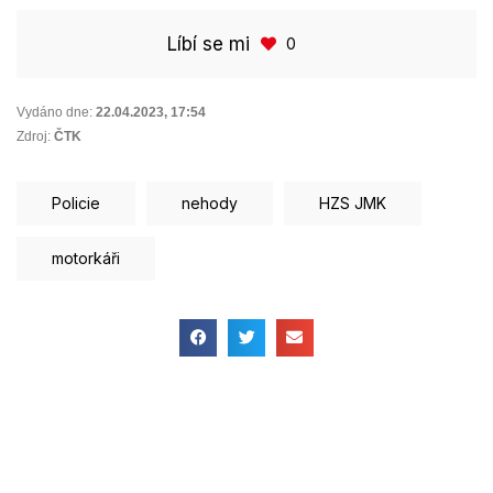
Líbí se mi
0
Vydáno dne:
22.04.2023
,
17:54
Zdroj:
ČTK
Policie
nehody
HZS JMK
motorkáři