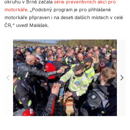
okruhu v Brně začala
série preventivních akcí pro
motorkáře
. „Podobný program je pro přihlášené
motorkáře připraven i na deseti dalších místech v celé
ČR,“ uvedl Malášek.