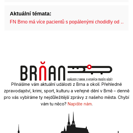
Aktuální témata:
FN Brno má více pacientů s popálenými chodidly od …
Přinášíme vám aktuální události z Brna a okolí. Přehledné
zpravodajství, krimi, sport, kulturu a veřejné dění v Brně – denně
pro vás vybíráme ty nejdůležitější zprávy z našeho města. Chybí
vám tu něco?
Napište nám
.