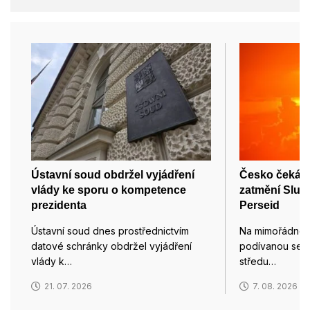
Ústavní soud obdržel vyjádření
Česko čeká 1
vlády ke sporu o kompetence
zatmění Slunc
prezidenta
Perseid
Ústavní soud dnes prostřednictvím
Na mimořádnou
datové schránky obdržel vyjádření
podívanou se m
vlády k…
středu…
21. 07. 2026
7. 08. 2026