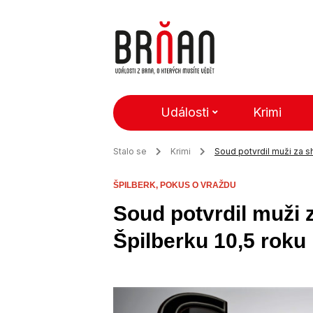
Události
Krimi
Stalo se
Krimi
Soud potvrdil muži za s
ŠPILBERK,
POKUS O VRAŽDU
Soud potvrdil muži
Špilberku 10,5 roku