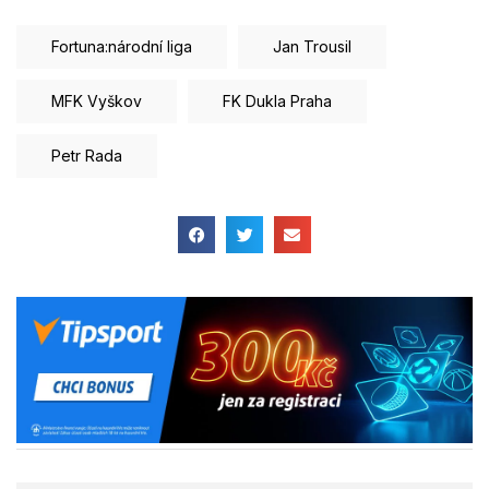
Fortuna:národní liga
Jan Trousil
MFK Vyškov
FK Dukla Praha
Petr Rada