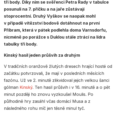
tři body. Díky nim se svěřenci Petra Rady v tabulce
posunuli na 7. příčku a na jaře zůstávají
stoprocentní. Druhý Vyškov se naopak mohl
v případě vítězství bodově dotáhnout na první
Příbram, která v pátek podlehla doma Varnsdorfu,
nicméně po porážce s Duklou stále ztrácí na lídra
tabulky tři body.
Kinský hasil jeden průšvih za druhým
V tradičních oranžově žlutých dresech hrající hosté od
začátku potvrzovali, že mají v posledních měsících
fazónu. Už ve 2. minutě zlikvidoval jejich velkou šanci
gólman
Kinský
. Ten hasil průšvih i v 16. minutě a o pět
minut později ho znovu vyzkoušel Moulis. Po
půlhodině hry zasáhl včas domácí Musa a z
následného rohu míč jen těsně minul tyč.