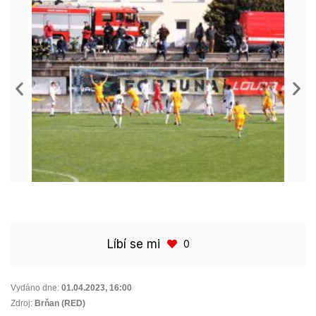
Líbí se mi
0
Vydáno dne:
01.04.2023
,
16:00
Zdroj:
Brňan (RED)