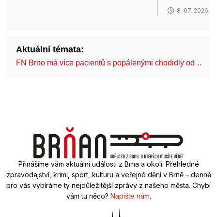
8. 07. 2026
Aktuální témata:
FN Brno má více pacientů s popálenými chodidly od …
Přinášíme vám aktuální události z Brna a okolí. Přehledné
zpravodajství, krimi, sport, kulturu a veřejné dění v Brně – denně
pro vás vybíráme ty nejdůležitější zprávy z našeho města. Chybí
vám tu něco?
Napište nám
.