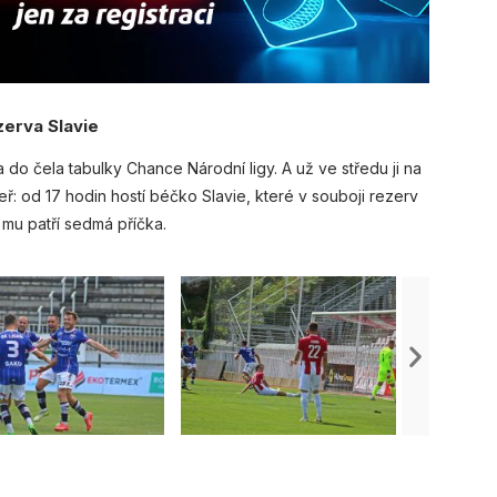
zerva Slavie
 do čela tabulky Chance Národní ligy. A už ve středu ji na
: od 17 hodin hostí béčko Slavie, které v souboji rezerv
 mu patří sedmá příčka.