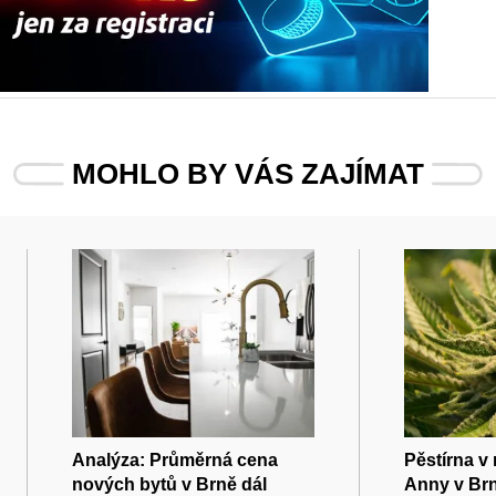
MOHLO BY VÁS ZAJÍMAT
Analýza: Průměrná cena
Pěstírna v
nových bytů v Brně dál
Anny v Brn