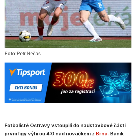
Foto:
Petr Nečas
Fotbalisté Ostravy vstoupili do nadstavbové části
první ligy výhrou 4:0 nad nováčkem z
Brna
. Baník