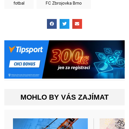
fotbal
FC Zbrojovka Brno
MOHLO BY VÁS ZAJÍMAT