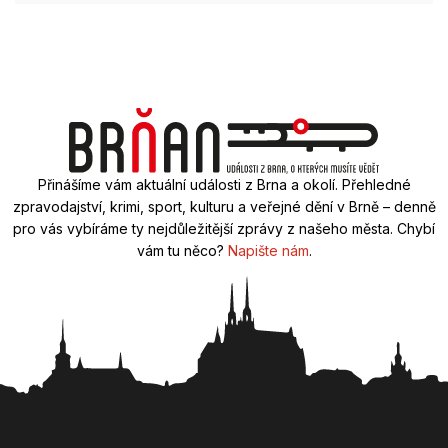
Přinášíme vám aktuální události z Brna a okolí. Přehledné
zpravodajství, krimi, sport, kulturu a veřejné dění v Brně – denně
pro vás vybíráme ty nejdůležitější zprávy z našeho města. Chybí
vám tu něco?
Napište nám
.