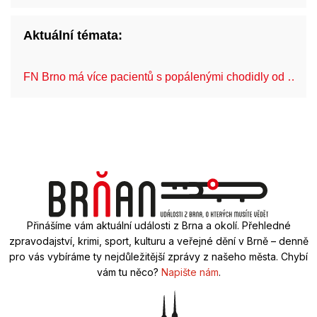
Aktuální témata:
FN Brno má více pacientů s popálenými chodidly od …
Přinášíme vám aktuální události z Brna a okolí. Přehledné
zpravodajství, krimi, sport, kulturu a veřejné dění v Brně – denně
pro vás vybíráme ty nejdůležitější zprávy z našeho města. Chybí
vám tu něco?
Napište nám
.