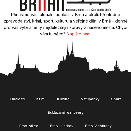
Přinášíme vám aktuální události z Brna a okolí. Přehledné
zpravodajství, krimi, sport, kulturu a veřejné dění v Brně – denně
pro vás vybíráme ty nejdůležitější zprávy z našeho města. Chybí
vám tu něco?
Napište nám
.
Události
Krimi
Kultura
Vstupenky
Sport
Exkluzivní rozhovory
Brno-střed
Brno-Jundrov
Brno-Vinohrady