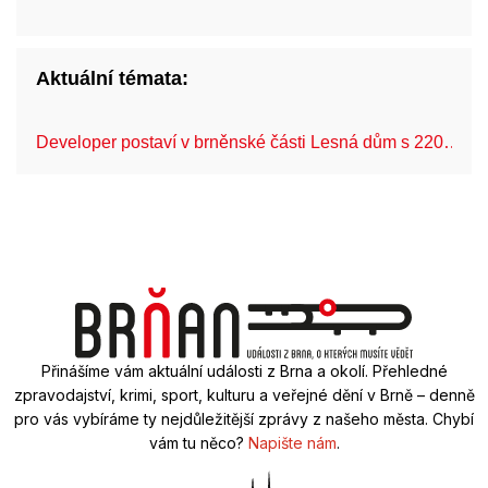
Aktuální témata:
Developer postaví v brněnské části Lesná dům s 220…
Přinášíme vám aktuální události z Brna a okolí. Přehledné
zpravodajství, krimi, sport, kulturu a veřejné dění v Brně – denně
pro vás vybíráme ty nejdůležitější zprávy z našeho města. Chybí
vám tu něco?
Napište nám
.