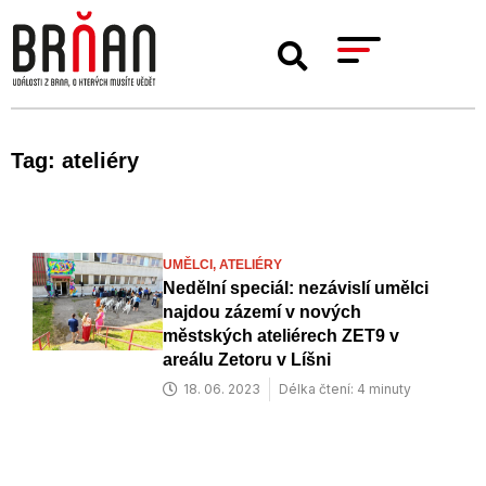
Tag: ateliéry
UMĚLCI,
ATELIÉRY
Nedělní speciál: nezávislí umělci
najdou zázemí v nových
městských ateliérech ZET9 v
areálu Zetoru v Líšni
18. 06. 2023
Délka čtení: 4 minuty