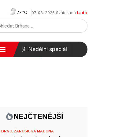
27
07. 08. 2026 Svátek má
Lada
Nedělní speciál
NEJČTENĚJŠÍ
 BRNO,
ŽAROŠICKÁ MADONA