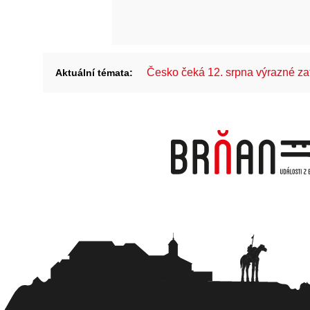
Česko čeká 12. srpna výrazné z
Aktuální témata: