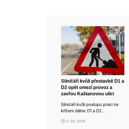
Silničáři kvůli přestavbě D1 a
D2 opět omezí provoz a
zavřou Kaštanovou ulici
Silničáři kvůli postupu prací na
křížení dálnic D1 a D2…
5. 08. 2026