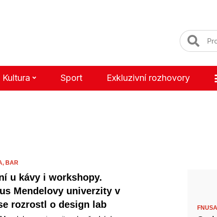
Kultura
Sport
Exkluzivní rozhovory
A,
BAR
ní u kávy i workshopy.
s Mendelovy univerzity v
se rozrostl o design lab
FNUSA