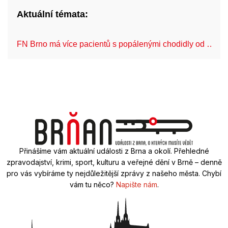
Aktuální témata:
FN Brno má více pacientů s popálenými chodidly od …
Přinášíme vám aktuální události z Brna a okolí. Přehledné
zpravodajství, krimi, sport, kulturu a veřejné dění v Brně – denně
pro vás vybíráme ty nejdůležitější zprávy z našeho města. Chybí
vám tu něco?
Napište nám
.