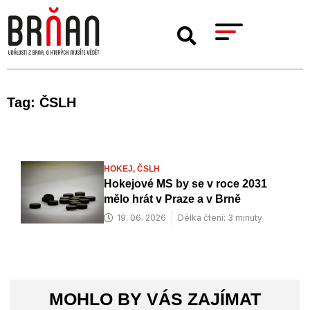
Tag: ČSLH
HOKEJ,
ČSLH
Hokejové MS by se v roce 2031
mělo hrát v Praze a v Brně
19. 06. 2026
Délka čtení: 3 minuty
MOHLO BY VÁS ZAJÍMAT