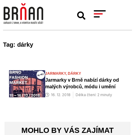
Tag: dárky
JARMARKY,
DÁRKY
Jarmarky v Brně nabízí dárky od
malých výrobců, módu i umění
16. 12. 2018
Délka čtení: 2 minuty
MOHLO BY VÁS ZAJÍMAT