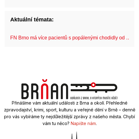
Aktuální témata:
FN Brno má více pacientů s popálenými chodidly od …
Přinášíme vám aktuální události z Brna a okolí. Přehledné
zpravodajství, krimi, sport, kulturu a veřejné dění v Brně – denně
pro vás vybíráme ty nejdůležitější zprávy z našeho města. Chybí
vám tu něco?
Napište nám
.