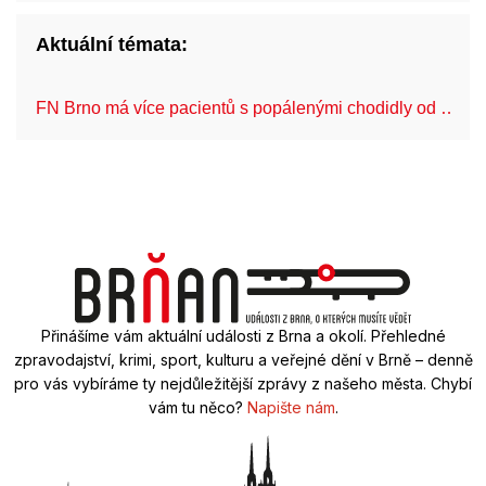
Aktuální témata:
FN Brno má více pacientů s popálenými chodidly od …
Přinášíme vám aktuální události z Brna a okolí. Přehledné
zpravodajství, krimi, sport, kulturu a veřejné dění v Brně – denně
pro vás vybíráme ty nejdůležitější zprávy z našeho města. Chybí
vám tu něco?
Napište nám
.