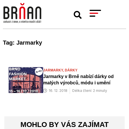
Tag: Jarmarky
JARMARKY,
DÁRKY
Jarmarky v Brně nabízí dárky od
malých výrobců, módu i umění
16. 12. 2018
Délka čtení: 2 minuty
MOHLO BY VÁS ZAJÍMAT