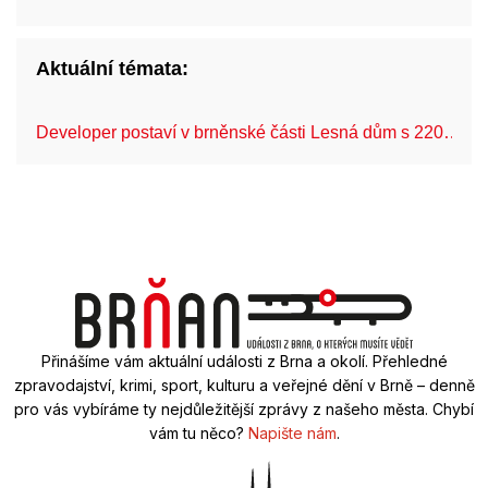
Aktuální témata:
Developer postaví v brněnské části Lesná dům s 220…
Přinášíme vám aktuální události z Brna a okolí. Přehledné
zpravodajství, krimi, sport, kulturu a veřejné dění v Brně – denně
pro vás vybíráme ty nejdůležitější zprávy z našeho města. Chybí
vám tu něco?
Napište nám
.