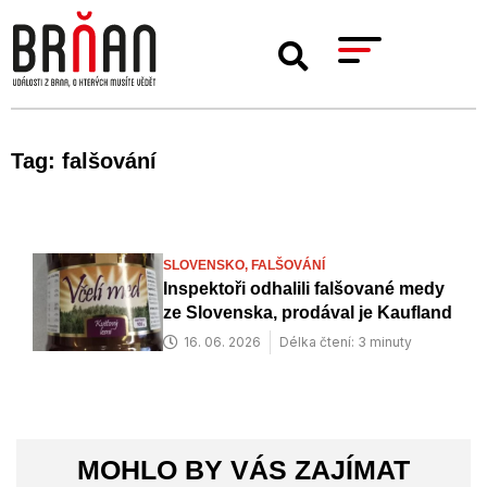
Tag: falšování
SLOVENSKO,
FALŠOVÁNÍ
Inspektoři odhalili falšované medy
ze Slovenska, prodával je Kaufland
16. 06. 2026
Délka čtení: 3 minuty
MOHLO BY VÁS ZAJÍMAT