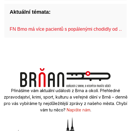
Aktuální témata:
FN Brno má více pacientů s popálenými chodidly od …
Přinášíme vám aktuální události z Brna a okolí. Přehledné
zpravodajství, krimi, sport, kulturu a veřejné dění v Brně – denně
pro vás vybíráme ty nejdůležitější zprávy z našeho města. Chybí
vám tu něco?
Napište nám
.