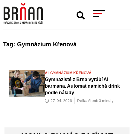
Tag: Gymnázium Křenová
AI,
GYMNÁZIUM KŘENOVÁ
Gymnazisté z Brna vyrábí AI
barmana. Automat namíchá drink
podle nálady
27. 04. 2026
Délka čtení: 3 minuty