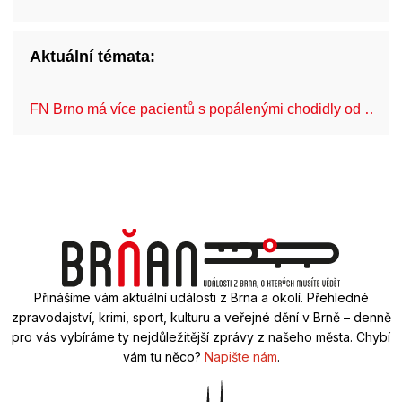
Aktuální témata:
FN Brno má více pacientů s popálenými chodidly od …
Přinášíme vám aktuální události z Brna a okolí. Přehledné
zpravodajství, krimi, sport, kulturu a veřejné dění v Brně – denně
pro vás vybíráme ty nejdůležitější zprávy z našeho města. Chybí
vám tu něco?
Napište nám
.