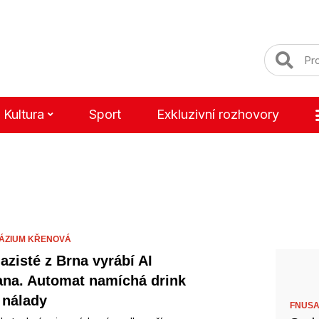
Kultura
Sport
Exkluzivní rozhovory
ÁZIUM KŘENOVÁ
zisté z Brna vyrábí AI
na. Automat namíchá drink
 nálady
FNUSA