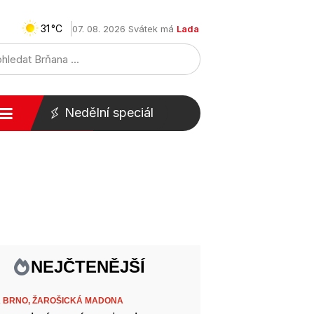
31
07. 08. 2026 Svátek má
Lada
Nedělní speciál
NEJČTENĚJŠÍ
 BRNO,
ŽAROŠICKÁ MADONA