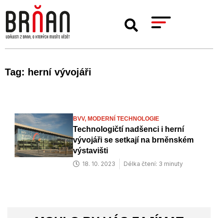
Tag: herní vývojáři
BVV,
MODERNÍ TECHNOLOGIE
Technologičtí nadšenci i herní
vývojáři se setkají na brněnském
výstavišti
18. 10. 2023
Délka čtení: 3 minuty