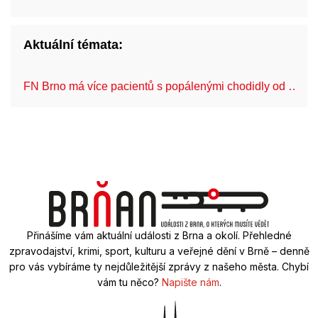
Aktuální témata:
FN Brno má více pacientů s popálenými chodidly od …
Přinášíme vám aktuální události z Brna a okolí. Přehledné
zpravodajství, krimi, sport, kulturu a veřejné dění v Brně – denně
pro vás vybíráme ty nejdůležitější zprávy z našeho města. Chybí
vám tu něco?
Napište nám
.