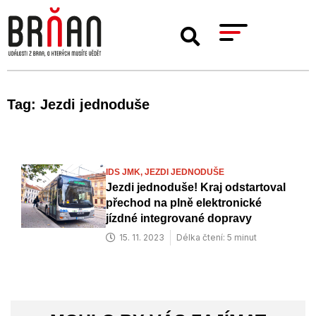
Tag: Jezdi jednoduše
IDS JMK,
JEZDI JEDNODUŠE
Jezdi jednoduše! Kraj odstartoval
přechod na plně elektronické
jízdné integrované dopravy
15. 11. 2023
Délka čtení: 5 minut