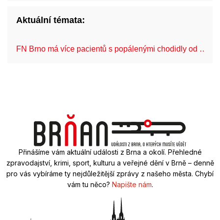
Aktuální témata:
FN Brno má více pacientů s popálenými chodidly od …
Přinášíme vám aktuální události z Brna a okolí. Přehledné
zpravodajství, krimi, sport, kulturu a veřejné dění v Brně – denně
pro vás vybíráme ty nejdůležitější zprávy z našeho města. Chybí
vám tu něco?
Napište nám
.