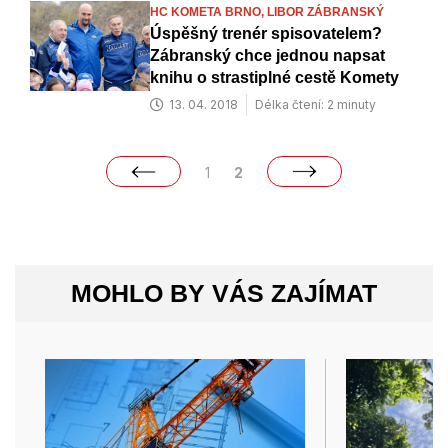
HC KOMETA BRNO,
LIBOR ZÁBRANSKÝ
Úspěšný trenér spisovatelem?
Zábranský chce jednou napsat
knihu o strastiplné cestě Komety
13. 04. 2018
Délka čtení: 2 minuty
1
2
MOHLO BY VÁS ZAJÍMAT