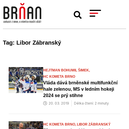
Tag: Libor Zábranský
HEJTMAN BOHUMIL ŠIMEK,
HC KOMETA BRNO
Vláda dává brněnské multifunkční
hale zelenou, MS v ledním hokeji
2024 se prý stihne
20. 03. 2019
Délka čtení: 2 minuty
HC KOMETA BRNO,
LIBOR ZÁBRANSKÝ