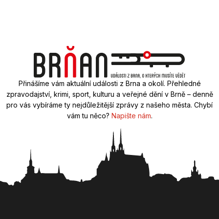
Přinášíme vám aktuální události z Brna a okolí. Přehledné
zpravodajství, krimi, sport, kulturu a veřejné dění v Brně – denně
pro vás vybíráme ty nejdůležitější zprávy z našeho města. Chybí
vám tu něco?
Napište nám
.