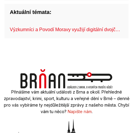
Aktuální témata:
Výzkumníci a Povodí Moravy využijí digitální dvojč…
Mo
Přinášíme vám aktuální události z Brna a okolí. Přehledné
zpravodajství, krimi, sport, kulturu a veřejné dění v Brně – denně
pro vás vybíráme ty nejdůležitější zprávy z našeho města. Chybí
vám tu něco?
Napište nám
.