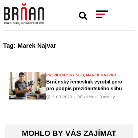
Tag: Marek Najvar
PREZIDENTSKÝ SLIB,
MAREK NAJVAR
Brněnský řemeslník vyrobil pero
pro podpis prezidentského slibu
2. 03. 2023
Délka čtení: 3 minuty
MOHLO BY VÁS ZAJÍMAT