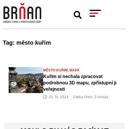
Tag: město kuřim
MĚSTO KUŘIM,
MAPA
Kuřim si nechala zpracovat
podrobnou 3D mapu, zpřístupní ji
veřejnosti
25. 10. 2024
Délka čtení: 3 minuty