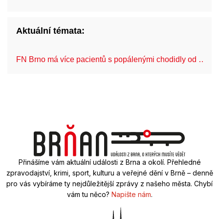
Aktuální témata:
FN Brno má více pacientů s popálenými chodidly od …
Přinášíme vám aktuální události z Brna a okolí. Přehledné
zpravodajství, krimi, sport, kulturu a veřejné dění v Brně – denně
pro vás vybíráme ty nejdůležitější zprávy z našeho města. Chybí
vám tu něco?
Napište nám
.