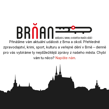
Přinášíme vám aktuální události z Brna a okolí. Přehledné
zpravodajství, krimi, sport, kulturu a veřejné dění v Brně – denně
pro vás vybíráme ty nejdůležitější zprávy z našeho města. Chybí
vám tu něco?
Napište nám
.