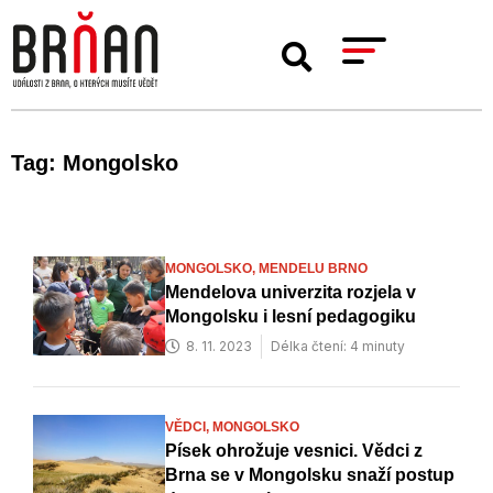
Tag: Mongolsko
MONGOLSKO,
MENDELU BRNO
Mendelova univerzita rozjela v
Mongolsku i lesní pedagogiku
8. 11. 2023
Délka čtení: 4 minuty
VĚDCI,
MONGOLSKO
Písek ohrožuje vesnici. Vědci z
Brna se v Mongolsku snaží postup