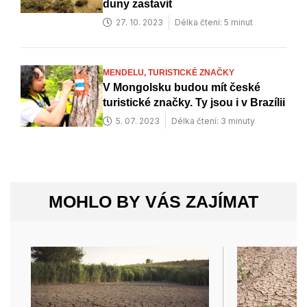
duny zastavit
27. 10. 2023
Délka čtení: 5 minut
MENDELU,
TURISTICKÉ ZNAČKY
V Mongolsku budou mít české
turistické značky. Ty jsou i v Brazílii
5. 07. 2023
Délka čtení: 3 minuty
MOHLO BY VÁS ZAJÍMAT