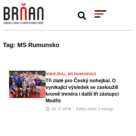
Tag: MS Rumunsko
NOHEJBAL,
MS RUMUNSKO
Tři zlaté pro Český nohejbal. O
vynikající výsledek se zasloužili
kromě trenéra i další tři zástupci
Modřic
20. 11. 2018
Délka čtení: 2 minuty