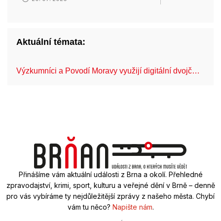
Aktuální témata:
Výzkumníci a Povodí Moravy využijí digitální dvojč…
Mo
Přinášíme vám aktuální události z Brna a okolí. Přehledné
zpravodajství, krimi, sport, kulturu a veřejné dění v Brně – denně
pro vás vybíráme ty nejdůležitější zprávy z našeho města. Chybí
vám tu něco?
Napište nám
.