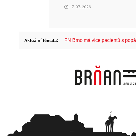
17. 07. 2026
FN Brno má více pacientů s pop
Aktuální témata: