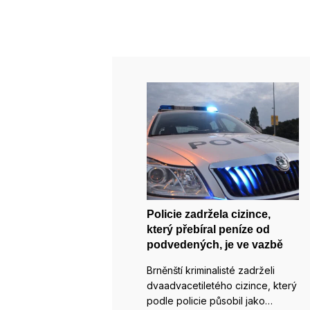
Policie zadržela cizince,
který přebíral peníze od
podvedených, je ve vazbě
Brněnští kriminalisté zadrželi
dvaadvacetiletého cizince, který
podle policie působil jako…