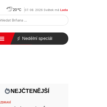
20
07. 08. 2026 Svátek má
Lada
Nedělní speciál
NEJČTENĚJŠÍ
,
ZDRAVÍ