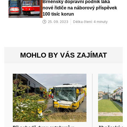
Brněnský dopravní podnik láká
nové řidiče na náborový příspěvek
100 tisíc korun
25. 09. 2023
Délka čtení: 4 minuty
MOHLO BY VÁS ZAJÍMAT