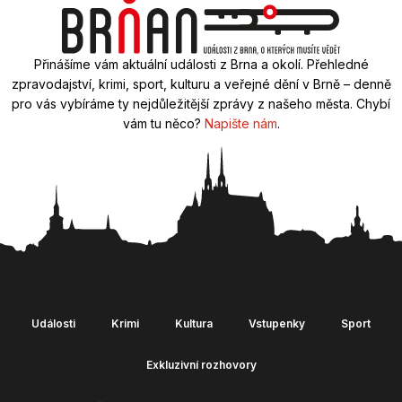
Přinášíme vám aktuální události z Brna a okolí. Přehledné
zpravodajství, krimi, sport, kulturu a veřejné dění v Brně – denně
pro vás vybíráme ty nejdůležitější zprávy z našeho města. Chybí
vám tu něco?
Napište nám
.
Události
Krimi
Kultura
Vstupenky
Sport
Exkluzivní rozhovory