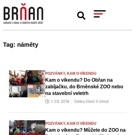
Tag: náměty
POZVÁNKY,
KAM O VÍKENDU
Kam o víkendu? Do Obřan na
zabíjačku, do Brněnské ZOO nebo
na stavební veletrh
1. 03. 2019
Délka čtení: 5 minut
POZVÁNKY,
KAM O VÍKENDU
Kam o víkendu? Můžete do ZOO na