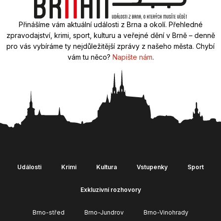
Přinášíme vám aktuální události z Brna a okolí. Přehledné
zpravodajství, krimi, sport, kulturu a veřejné dění v Brně – denně
pro vás vybíráme ty nejdůležitější zprávy z našeho města. Chybí
vám tu něco?
Napište nám
.
Události
Krimi
Kultura
Vstupenky
Sport
Exkluzivní rozhovory
Brno-střed
Brno-Jundrov
Brno-Vinohrady