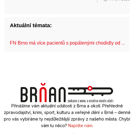
Aktuální témata:
FN Brno má více pacientů s popálenými chodidly od …
Přinášíme vám aktuální události z Brna a okolí. Přehledné
zpravodajství, krimi, sport, kulturu a veřejné dění v Brně – denně
pro vás vybíráme ty nejdůležitější zprávy z našeho města. Chybí
vám tu něco?
Napište nám
.