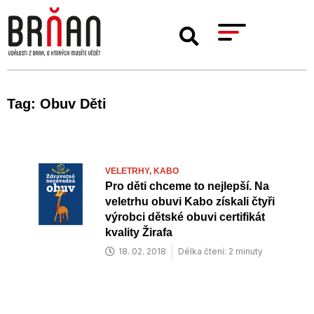
Tag: Obuv Děti
VELETRHY,
KABO
Pro děti chceme to nejlepší. Na
veletrhu obuvi Kabo získali čtyři
výrobci dětské obuvi certifikát
kvality Žirafa
18. 02. 2018
Délka čtení: 2 minuty