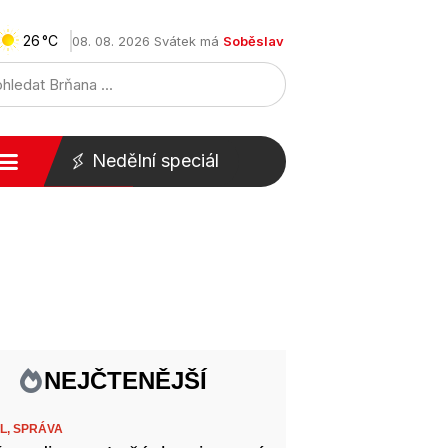
26
08. 08. 2026 Svátek má
Soběslav
Nedělní speciál
NEJČTENĚJŠÍ
L,
SPRÁVA