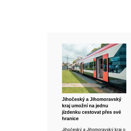
Jihočeský a Jihomoravský
kraj umožní na jednu
jízdenku cestovat přes své
hranice
Jihočeský a Jihomoravský kraj o