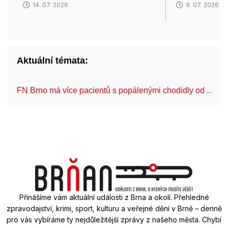
14. 07. 2026
9. 07. 2026
Aktuální témata:
FN Brno má více pacientů s popálenými chodidly od …
Přinášíme vám aktuální události z Brna a okolí. Přehledné
zpravodajství, krimi, sport, kulturu a veřejné dění v Brně – denně
pro vás vybíráme ty nejdůležitější zprávy z našeho města. Chybí