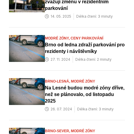
zvažují změnu v rezidentním
parkování
14. 05. 2025
Délka čtení: 3 minuty
MODRÉ ZÓNY,
CENY PARKOVÁNÍ
Brno od ledna zdraží parkování pro
rezidenty i návštěvníky
27. 11. 2024
Délka čtení: 2 minuty
BRNO-LESNÁ,
MODRÉ ZÓNY
Na Lesné budou modré zóny dříve,
než se plánovalo, od listopadu
2025
26. 07. 2024
Délka čtení: 3 minuty
BRNO-SEVER,
MODRÉ ZÓNY