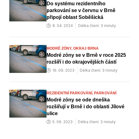
Do systému rezidentního
parkování se v červnu v Brně
připojí oblast Soběšická
8. 04. 2024
Délka čtení: 3 minuty
MODRÉ ZÓNY,
OKRAJ BRNA
Modré zóny se v Brně v roce 2025
rozšíří i do okrajovějších částí
16. 09. 2023
Délka čtení: 3 minuty
REZIDENTNÍ PARKOVÁNÍ,
PARKOVÁNÍ
Modré zóny se ode dneška
rozšiřují v Brně i do oblasti Jílové
ulice
5. 06. 2023
Délka čtení: 3 minuty