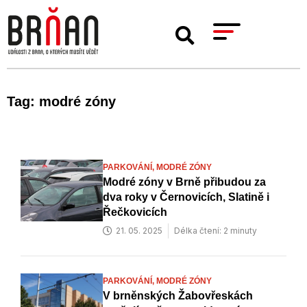
Tag: modré zóny
PARKOVÁNÍ,
MODRÉ ZÓNY
Modré zóny v Brně přibudou za
dva roky v Černovicích, Slatině i
Řečkovicích
21. 05. 2025
Délka čtení: 2 minuty
PARKOVÁNÍ,
MODRÉ ZÓNY
V brněnských Žabovřeskách