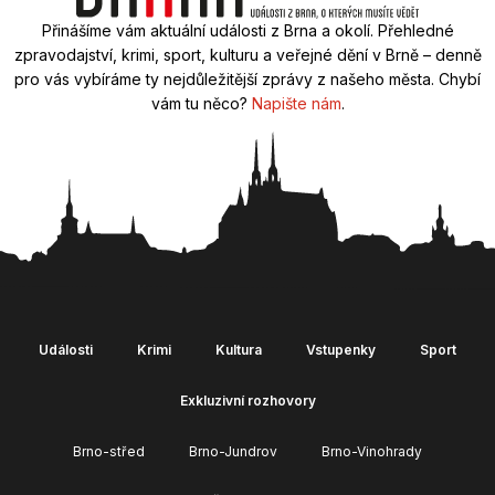
Přinášíme vám aktuální události z Brna a okolí. Přehledné
zpravodajství, krimi, sport, kulturu a veřejné dění v Brně – denně
pro vás vybíráme ty nejdůležitější zprávy z našeho města. Chybí
vám tu něco?
Napište nám
.
Události
Krimi
Kultura
Vstupenky
Sport
Exkluzivní rozhovory
Brno-střed
Brno-Jundrov
Brno-Vinohrady