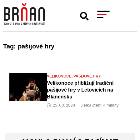
Tag: pašijové hry
VELIKONOCE,
PAŠIJOVÉ HRY
Velikonoce přibližují tradiční
pašijové hry v Letovicích na
Blanensku
25. 03. 2024
Délka čtení: 4 minuty