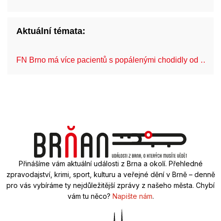
Aktuální témata:
FN Brno má více pacientů s popálenými chodidly od …
Přinášíme vám aktuální události z Brna a okolí. Přehledné
zpravodajství, krimi, sport, kulturu a veřejné dění v Brně – denně
pro vás vybíráme ty nejdůležitější zprávy z našeho města. Chybí
vám tu něco?
Napište nám
.