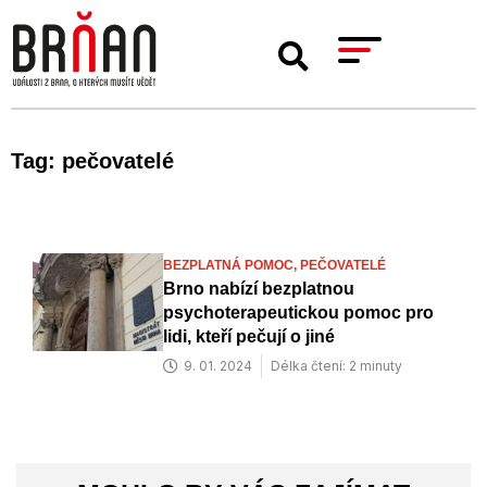
Tag: pečovatelé
BEZPLATNÁ POMOC,
PEČOVATELÉ
Brno nabízí bezplatnou
psychoterapeutickou pomoc pro
lidi, kteří pečují o jiné
9. 01. 2024
Délka čtení: 2 minuty