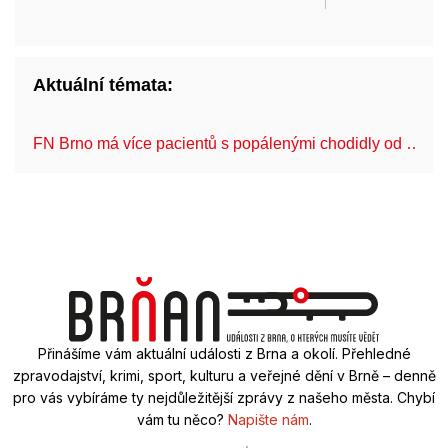
Aktuální témata:
FN Brno má více pacientů s popálenými chodidly od …
Přinášíme vám aktuální události z Brna a okolí. Přehledné
zpravodajství, krimi, sport, kulturu a veřejné dění v Brně – denně
pro vás vybíráme ty nejdůležitější zprávy z našeho města. Chybí
vám tu něco?
Napište nám
.