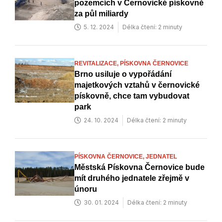
pozemcích v Černovické pískovně
za půl miliardy
5. 12. 2024
Délka čtení: 2 minuty
REVITALIZACE,
PÍSKOVNA ČERNOVICE
Brno usiluje o vypořádání
majetkových vztahů v černovické
pískovně, chce tam vybudovat
park
24. 10. 2024
Délka čtení: 2 minuty
PÍSKOVNA ČERNOVICE,
JEDNATEL
Městská Pískovna Černovice bude
mít druhého jednatele zřejmě v
únoru
30. 01. 2024
Délka čtení: 2 minuty