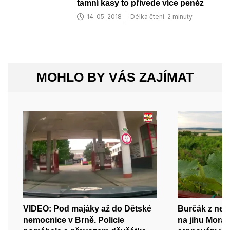
tamní kasy to přivede více peněz
14. 05. 2018
Délka čtení: 2 minuty
MOHLO BY VÁS ZAJÍMAT
VIDEO: Pod majáky až do Dětské
Burčák z nej
nemocnice v Brně. Policie
na jihu Mora