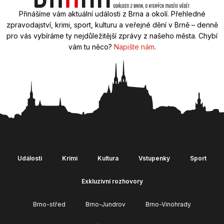
Přinášíme vám aktuální události z Brna a okolí. Přehledné
zpravodajství, krimi, sport, kulturu a veřejné dění v Brně – denně
pro vás vybíráme ty nejdůležitější zprávy z našeho města. Chybí
vám tu něco?
Napište nám
.
Události
Krimi
Kultura
Vstupenky
Sport
Exkluzivní rozhovory
Brno-střed
Brno-Jundrov
Brno-Vinohrady