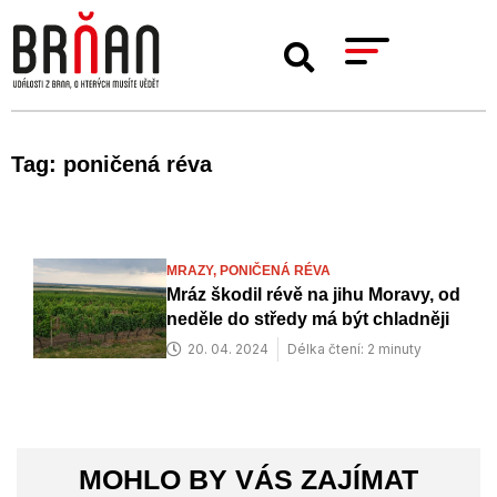
Tag: poničená réva
MRAZY,
PONIČENÁ RÉVA
Mráz škodil révě na jihu Moravy, od
neděle do středy má být chladněji
20. 04. 2024
Délka čtení: 2 minuty
MOHLO BY VÁS ZAJÍMAT