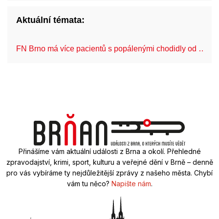
Aktuální témata:
FN Brno má více pacientů s popálenými chodidly od …
Přinášíme vám aktuální události z Brna a okolí. Přehledné
zpravodajství, krimi, sport, kulturu a veřejné dění v Brně – denně
pro vás vybíráme ty nejdůležitější zprávy z našeho města. Chybí
vám tu něco?
Napište nám
.