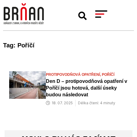
Tag: Poříčí
PROTIPOVODŇOVÁ OPATŘENÍ,
POŘÍČÍ
Den D – protipovodňová opatření v
Poříčí jsou hotová, další úseky
budou následovat
18. 07. 2025
Délka čtení: 4 minuty