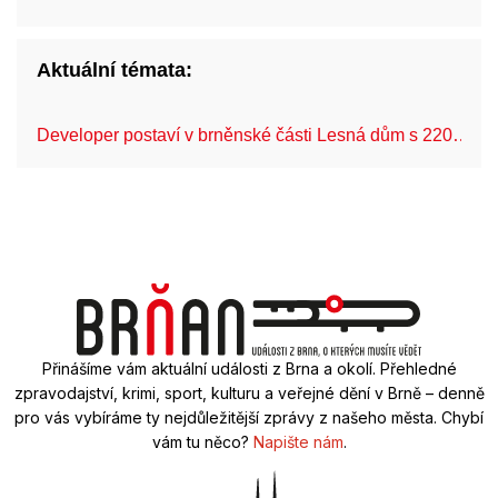
Aktuální témata:
Developer postaví v brněnské části Lesná dům s 220…
Přinášíme vám aktuální události z Brna a okolí. Přehledné
zpravodajství, krimi, sport, kulturu a veřejné dění v Brně – denně
pro vás vybíráme ty nejdůležitější zprávy z našeho města. Chybí
vám tu něco?
Napište nám
.