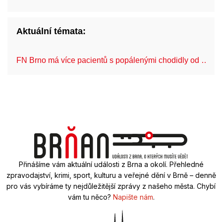
Aktuální témata:
FN Brno má více pacientů s popálenými chodidly od …
Přinášíme vám aktuální události z Brna a okolí. Přehledné
zpravodajství, krimi, sport, kulturu a veřejné dění v Brně – denně
pro vás vybíráme ty nejdůležitější zprávy z našeho města. Chybí
vám tu něco?
Napište nám
.