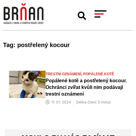
Tag: postřelený kocour
TRESTNÍ OZNÁMENÍ,
POPÁLENÉ KOTĚ
Popálené kotě a postřelený kocour.
Ochránci zvířat kvůli nim podávají
trestní oznámení
11. 01. 2024
Délka čtení: 5 minut