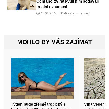
Ochránci zvířat kvůli nim podávají
trestní oznámení
11. 01. 2024
Délka čtení: 5 minut
MOHLO BY VÁS ZAJÍMAT
Týden bude zřejmě tropický s
Vlna veder je