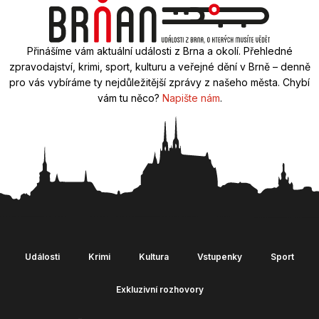
Přinášíme vám aktuální události z Brna a okolí. Přehledné
zpravodajství, krimi, sport, kulturu a veřejné dění v Brně – denně
pro vás vybíráme ty nejdůležitější zprávy z našeho města. Chybí
vám tu něco?
Napište nám
.
Události
Krimi
Kultura
Vstupenky
Sport
Exkluzivní rozhovory