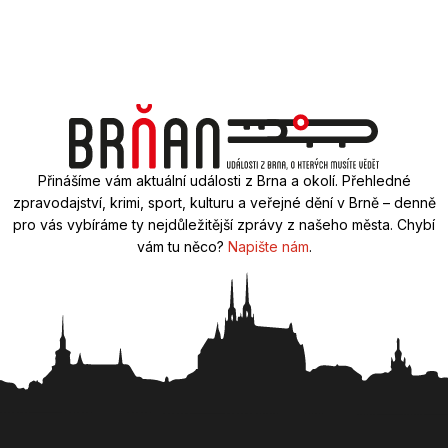
Přinášíme vám aktuální události z Brna a okolí. Přehledné
zpravodajství, krimi, sport, kulturu a veřejné dění v Brně – denně
pro vás vybíráme ty nejdůležitější zprávy z našeho města. Chybí
vám tu něco?
Napište nám
.