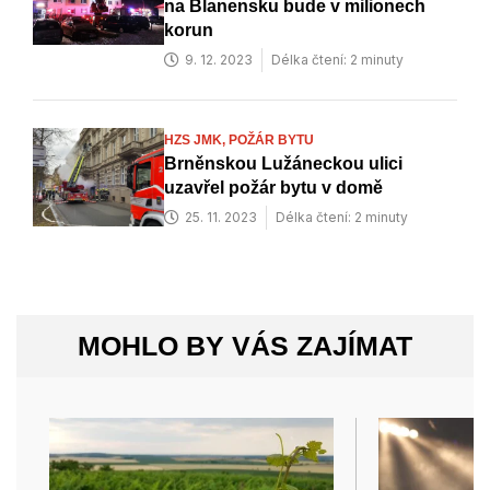
na Blanensku bude v milionech
korun
9. 12. 2023
Délka čtení: 2 minuty
HZS JMK,
POŽÁR BYTU
Brněnskou Lužáneckou ulici
uzavřel požár bytu v domě
25. 11. 2023
Délka čtení: 2 minuty
MOHLO BY VÁS ZAJÍMAT