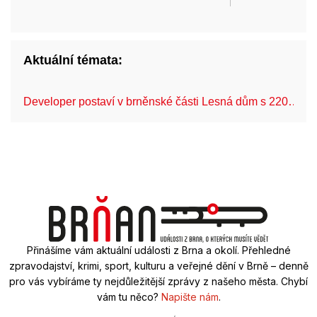
Aktuální témata:
Developer postaví v brněnské části Lesná dům s 220…
Přinášíme vám aktuální události z Brna a okolí. Přehledné
zpravodajství, krimi, sport, kulturu a veřejné dění v Brně – denně
pro vás vybíráme ty nejdůležitější zprávy z našeho města. Chybí
vám tu něco?
Napište nám
.