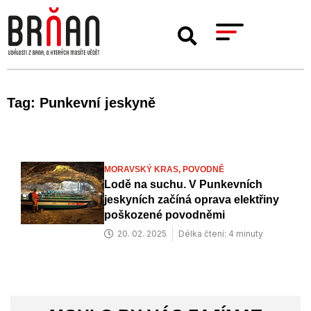
Tag: Punkevní jeskyně
MORAVSKÝ KRAS,
POVODNĚ
Lodě na suchu. V Punkevních
jeskyních začíná oprava elektřiny
poškozené povodněmi
20. 02. 2025
Délka čtení: 4 minuty