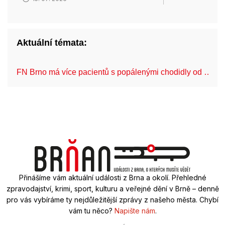
Aktuální témata:
FN Brno má více pacientů s popálenými chodidly od …
Přinášíme vám aktuální události z Brna a okolí. Přehledné
zpravodajství, krimi, sport, kulturu a veřejné dění v Brně – denně
pro vás vybíráme ty nejdůležitější zprávy z našeho města. Chybí
vám tu něco?
Napište nám
.