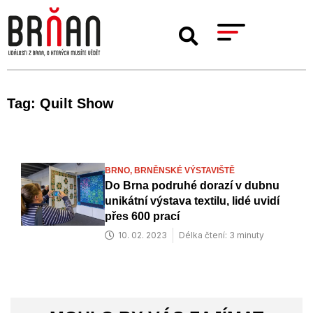
Tag: Quilt Show
BRNO,
BRNĚNSKÉ VÝSTAVIŠTĚ
Do Brna podruhé dorazí v dubnu
unikátní výstava textilu, lidé uvidí
přes 600 prací
10. 02. 2023
Délka čtení: 3 minuty