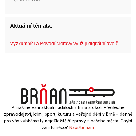
Aktuální témata:
Výzkumníci a Povodí Moravy využijí digitální dvojč…
Mo
Přinášíme vám aktuální události z Brna a okolí. Přehledné
zpravodajství, krimi, sport, kulturu a veřejné dění v Brně – denně
pro vás vybíráme ty nejdůležitější zprávy z našeho města. Chybí
vám tu něco?
Napište nám
.