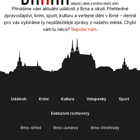
Přinášíme vám aktuální události z Brna a okolí. Přehledné
zpravodajství, krimi, sport, kulturu a veřejné dění v Brně – denně
pro vás vybíráme ty nejdůležitější zprávy z našeho města. Chybí
vám tu něco?
Napište nám
.
Události
Krimi
Kultura
Vstupenky
Sport
Exkluzivní rozhovory
Brno-střed
Brno-Jundrov
Brno-Vinohrady