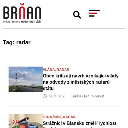
Tag: radar
VLÁDA,
RADAR
Obce kritizují návrh vznikající vlády
na odvody z městských radarů
státu
14. 11. 2025
Délka čtení: 5 minut
STRÁŽNÍCI,
RADAR
Strážníci v Blansku změří rychlost