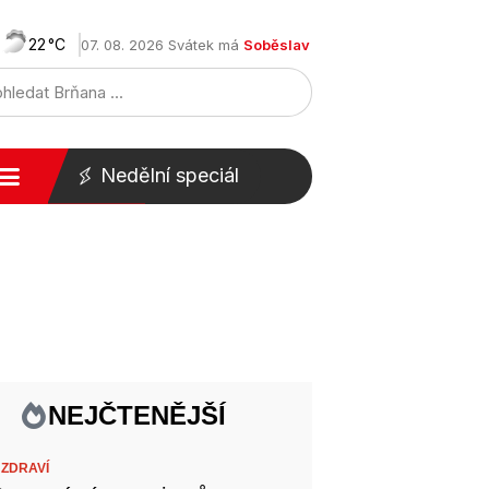
22
07. 08. 2026 Svátek má
Soběslav
Nedělní speciál
NEJČTENĚJŠÍ
,
ZDRAVÍ