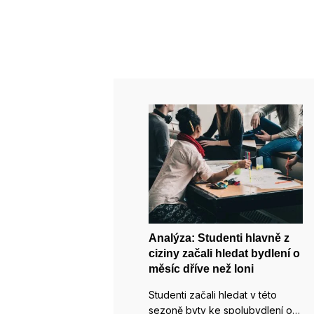
Analýza: Studenti hlavně z
ciziny začali hledat bydlení o
měsíc dříve než loni
Studenti začali hledat v této
sezoně byty ke spolubydlení o…