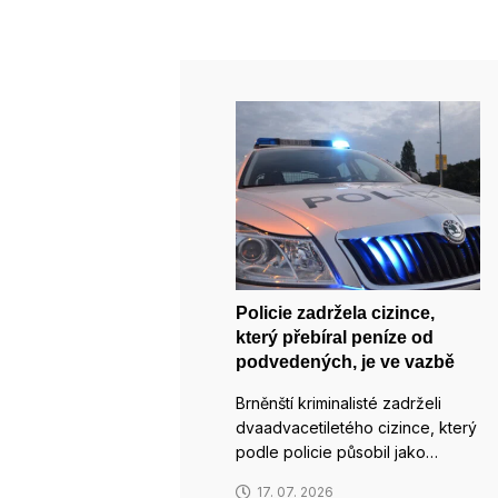
Policie zadržela cizince,
který přebíral peníze od
podvedených, je ve vazbě
Brněnští kriminalisté zadrželi
dvaadvacetiletého cizince, který
podle policie působil jako…
17. 07. 2026