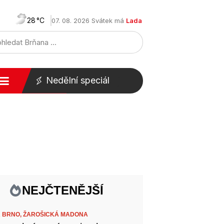
28
07. 08. 2026 Svátek má
Lada
Nedělní speciál
NEJČTENĚJŠÍ
 BRNO,
ŽAROŠICKÁ MADONA