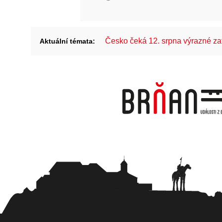
Česko čeká 12. srpna výrazné z
Aktuální témata: