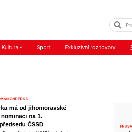
Kultura
Sport
Exkluzivní rozhovory
OMAN ONDERKA
ka má od jihomoravské
nominaci na 1.
opředsedu ČSSD
FNUSA