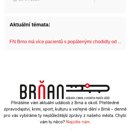
Aktuální témata:
FN Brno má více pacientů s popálenými chodidly od …
Přinášíme vám aktuální události z Brna a okolí. Přehledné
zpravodajství, krimi, sport, kulturu a veřejné dění v Brně – denně
pro vás vybíráme ty nejdůležitější zprávy z našeho města. Chybí
vám tu něco?
Napište nám
.