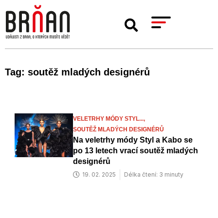
Tag: soutěž mladých designérů
VELETRHY MÓDY STYL...,
SOUTĚŽ MLADÝCH DESIGNÉRŮ
Na veletrhy módy Styl a Kabo se
po 13 letech vrací soutěž mladých
designérů
19. 02. 2025
Délka čtení: 3 minuty